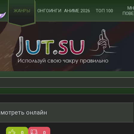
МН
ЖАНРЫ
ОНГОИНГИ
АНИМЕ 2026
ТОП 100
ПОВЕ
смотреть онлайн
0
0