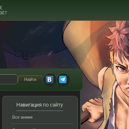
Е
ЗЁТ
Навигация
по сайту
Все аниме