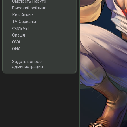
Смотреть Наруто
Высокий рейтинг
Китайские
TV Сериалы
Фильмы
Спэшл
OVA
ONA
Задать вопрос
администрации