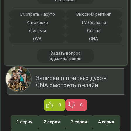
Все аниме
Смотреть Наруто
Высокий рейтинг
Китайские
TV Сериалы
Фильмы
Спэшл
OVA
ONA
Задать вопрос
администрации
Записки о поисках духов
ONA смотреть онлайн
0
0
1 серия
2 серия
3 серия
4 серия