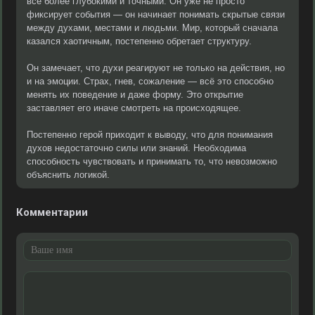
всё более глубокими и точными. Он уже не просто
фиксирует события — он начинает понимать скрытые связи
между духами, местами и людьми. Мир, который сначала
казался хаотичным, постепенно обретает структуру.
Он замечает, что духи реагируют не только на действия, но
и на эмоции. Страх, гнев, сожаление — всё это способно
менять их поведение и даже форму. Это открытие
заставляет его иначе смотреть на происходящее.
Постепенно герой приходит к выводу, что для понимания
духов недостаточно силы или знаний. Необходима
способность чувствовать и принимать то, что невозможно
объяснить логикой.
Комментарии