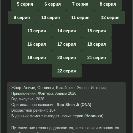
5 серия
6 серия
7 серия
8 серия
9 серия
10 серия
11 серия
12 серия
13 серия
14 серия
15 серия
16 серия
17 серия
18 серия
19 серия
20 серия
21 серия
22 серия
Жанр:
Аниме
,
Онгоинги
,
Китайские
,
Экшен
,
История
,
Приключения
,
Фэнтези
,
Аниме 2026
Год выпуска: 2026
Оригинальное название:
Sou Shen Ji (ONA)
Возрастной рейтинг: 16+
В данный момент выходят новые серии (
Новинки
).
Путешествие героя продолжается, и его записи становятся