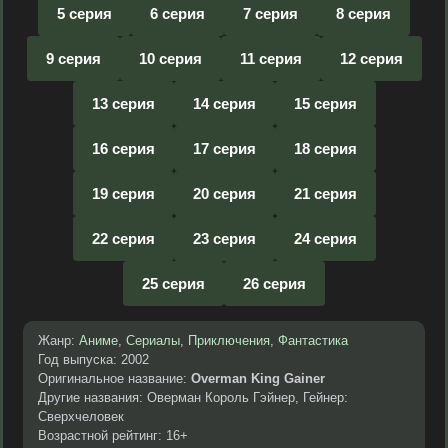
5 серия
6 серия
7 серия
8 серия
9 серия
10 серия
11 серия
12 серия
13 серия
14 серия
15 серия
16 серия
17 серия
18 серия
19 серия
20 серия
21 серия
22 серия
23 серия
24 серия
25 серия
26 серия
Жанр:
Аниме
,
Сериалы
,
Приключения
,
Фантастика
Год выпуска: 2002
Оригинальное название:
Overman King Gainer
Другие названия: Оверман Король Гэйнер, Гейнер:
Сверхчеловек
Возрастной рейтинг: 16+