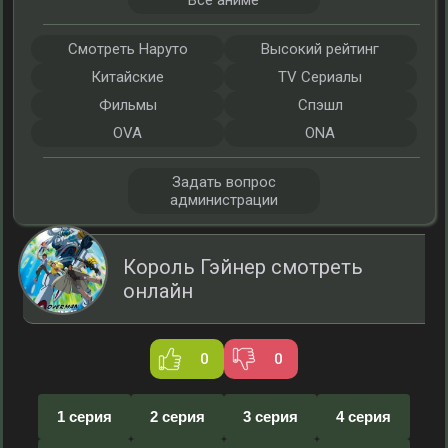
Все аниме
Смотреть Наруто
Высокий рейтинг
Китайские
TV Сериалы
Фильмы
Спэшл
OVA
ONA
Задать вопрос
администрации
Король Гэйнер смотреть
онлайн
0
0
1 серия
2 серия
3 серия
4 серия