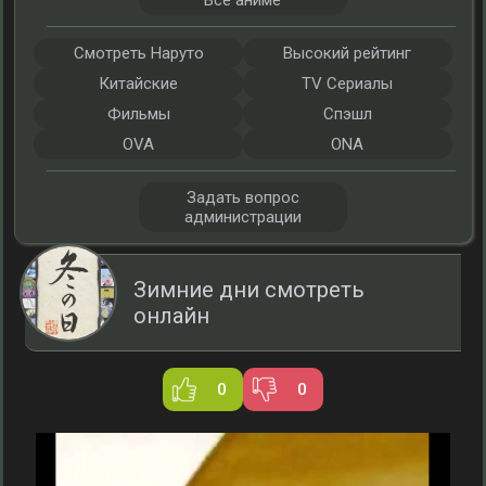
Все аниме
Смотреть Наруто
Высокий рейтинг
Китайские
TV Сериалы
Фильмы
Спэшл
OVA
ONA
Задать вопрос
администрации
Зимние дни смотреть
онлайн
0
0