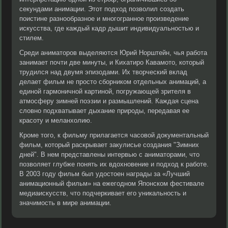
секундами анимации. Этот подход позволил создать
поистине разнообразное и многогранное произведение
искусства, где каждый кадр дышит индивидуальностью и
стилем.
Среди аниматоров выделяются Юрий Норштейн, чья работа
занимает почти две минуты, и Кихатиро Кавамото, который
трудился над двумя эпизодами. Их творческий вклад
делает фильм не просто сборником отдельных анимаций, а
единой гармоничной картиной, погружающей зрителя в
атмосферу зимней поэзии и размышлений. Каждая сцена
словно подхватывает дыхание природы, передавая ее
красоту и меланхолию.
Кроме того, к фильму прилагается часовой документальный
фильм, который раскрывает закулисье создания "Зимних
дней". В нем представлены интервью с аниматорами, что
позволяет глубже понять их вдохновение и подход к работе.
В 2003 году фильм был удостоен награды за «Лучший
анимационный фильм» на ежегодном Японском фестивале
медиаискусств, что подчеркивает его уникальность и
значимость в мире анимации.