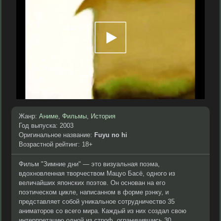
Жанр:
Аниме
,
Фильмы
,
История
Год выпуска: 2003
Оригинальное название:
Fuyu no hi
Возрастной рейтинг: 18+
Фильм "Зимние дни" — это визуальная поэма,
вдохновленная творчеством Мацуо Басё, одного из
величайших японских поэтов. Он основан на его
поэтическом цикле, написанном в форме рэнку, и
представляет собой уникальное сотрудничество 35
аниматоров со всего мира. Каждый из них создал свою
интерпретацию одной из строф, ограничившись 30