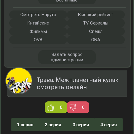
Все аниме
Смотреть Наруто
Высокий рейтинг
Китайские
TV Сериалы
Фильмы
Спэшл
OVA
ONA
Задать вопрос
администрации
Трава: Межпланетный кулак
смотреть онлайн
0
0
1 серия
2 серия
3 серия
4 серия