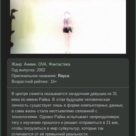
Жанр:
Аниме
,
OVA
,
Фантастика
Год выпуска: 2002
Оригинальное название:
Rayca
Возрастной рейтинг: 16+
В центре сюжета оказывается загадочная девушка из 31
века по имени Райка. В этом будущем человеческая
личность существует лишь в форме компьютерных данных,
а сама жизнь стала неотъемлемо связанной с
технологиями. Однако Райка испытывает непреодолимую
тягу к изучению прошлого и решает отправиться в 21 век,
чтобы погрузиться в мир субкультур, которые так
отличаются от её привычной реальности.