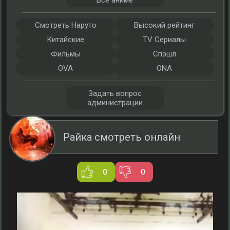
Все аниме
Смотреть Наруто
Высокий рейтинг
Китайские
TV Сериалы
Фильмы
Спэшл
OVA
ONA
Задать вопрос
администрации
Райка смотреть онлайн
0
0