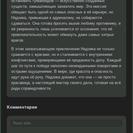
остановить гуманоидов — искусственно созданных
существ, замышляющих захватить мир. Эта миссия
обещает быть одной из самых опасных в её карьере, но
Надзика, привыкшая к адреналину, не собирается
сдаваться. Она готова бросить вызов любому противнику, и
её уверенность лишь усиливается от осознания, что её
привлекательность может обмануть даже самых хитрых
врагов.
В этом захватывающем приключении Надзика не только
сражается с врагами, но и сталкивается с внутренними
конфликтами, проверяющими её преданность делу. Каждый
шаг по пути к победе наполнен неожиданными поворотами и
острыми ощущениями. В мире, где красота и опасность
идут рука об руку, Надзика докажет, что она — не просто
красавица, а настоящий мастер своего дела, готовая на всё
ради справедливости.
Комментарии