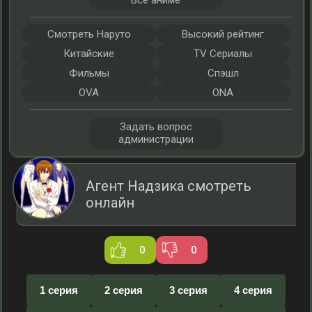
Все аниме
Смотреть Наруто
Высокий рейтинг
Китайские
TV Сериалы
Фильмы
Спэшл
OVA
ONA
Задать вопрос
администрации
Агент Надзика смотреть
онлайн
0
0
1 серия
2 серия
3 серия
4 серия