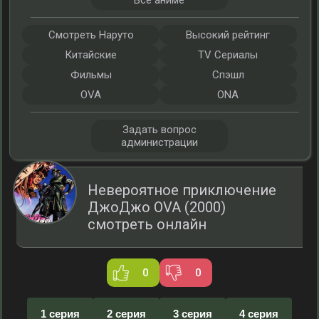
Все аниме
Смотреть Наруто
Высокий рейтинг
Китайские
TV Сериалы
Фильмы
Спэшл
OVA
ONA
Задать вопрос
администрации
Невероятное приключение
ДжоДжо OVA (2000)
смотреть онлайн
0
0
1 серия
2 серия
3 серия
4 серия