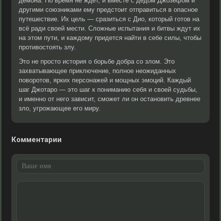
демона. Но время не ждет, и вместе с дедом Джозефом и
другими союзниками ему предстоит отправиться в опасное
путешествие. Их цель — сразиться с Дио, который готов на
всё ради своей мести. Сложные испытания и битвы ждут их
на этом пути, и каждому придется найти в себе силы, чтобы
противостоять злу.
Это не просто история о борьбе добра со злом. Это
захватывающее приключение, полное неожиданных
поворотов, ярких персонажей и мощных эмоций. Каждый
шаг Джотаро — это шаг к пониманию себя и своей судьбы,
и именно от него зависит, сможет ли он остановить древнее
зло, угрожающее его миру.
Комментарии