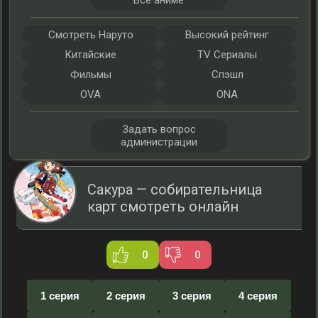
Все аниме
Смотреть Наруто
Высокий рейтинг
Китайские
TV Сериалы
Фильмы
Спэшл
OVA
ONA
Задать вопрос
администрации
Сакура — собирательница
карт смотреть онлайн
0
0
1 серия
2 серия
3 серия
4 серия