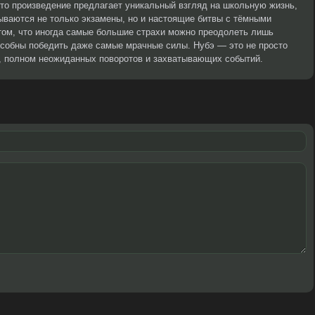
то произведение предлагает уникальный взгляд на школьную жизнь,
рываются не только экзамены, но и настоящие битвы с тёмными
том, что иногда самые большие страхи можно преодолеть лишь
особны победить даже самые мрачные силы. Нубэ — это не просто
, полном неожиданных поворотов и захватывающих событий.