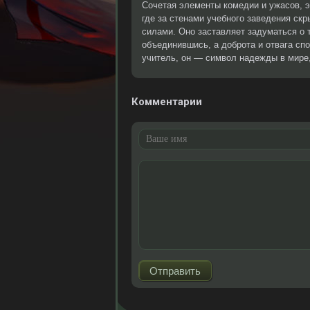
Сочетая элементы комедии и ужасов, э
где за стенами учебного заведения ск
силами. Оно заставляет задуматься о 
объединившись, а доброта и отвага сп
учитель, он — символ надежды в мире
Комментарии