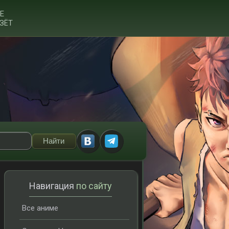
Е
ЗЁТ
Навигация
по сайту
Все аниме