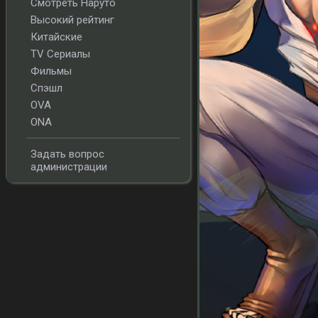
Смотреть Наруто
Высокий рейтинг
Китайские
TV Сериалы
Фильмы
Спэшл
OVA
ONA
Задать вопрос
администрации