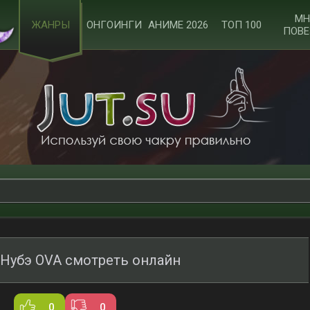
МН
ЖАНРЫ
ОНГОИНГИ
АНИМЕ 2026
ТОП 100
ПОВЕ
 Нубэ OVA смотреть онлайн
0
0