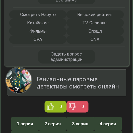
Все аниме
Смотреть Наруто
Высокий рейтинг
Китайские
TV Сериалы
Фильмы
Спэшл
OVA
ONA
Задать вопрос
администрации
Гениальные паровые
детективы смотреть онлайн
0
0
1 серия
2 серия
3 серия
4 серия