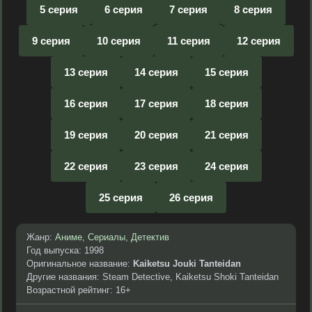
5 серия
6 серия
7 серия
8 серия
9 серия
10 серия
11 серия
12 серия
13 серия
14 серия
15 серия
16 серия
17 серия
18 серия
19 серия
20 серия
21 серия
22 серия
23 серия
24 серия
25 серия
26 серия
Жанр:
Аниме
,
Сериалы
,
Детектив
Год выпуска: 1998
Оригинальное название:
Kaiketsu Jouki Tanteidan
Другие названия: Steam Detective, Kaiketsu Shoki Tanteidan
Возрастной рейтинг: 16+