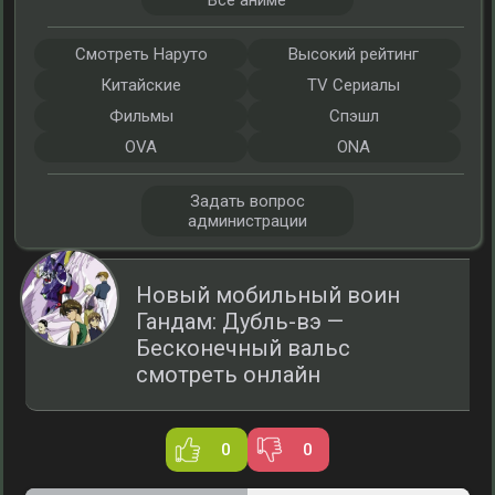
Все аниме
Смотреть Наруто
Высокий рейтинг
Китайские
TV Сериалы
Фильмы
Спэшл
OVA
ONA
Задать вопрос
администрации
Новый мобильный воин
Гандам: Дубль-вэ —
Бесконечный вальс
смотреть онлайн
0
0