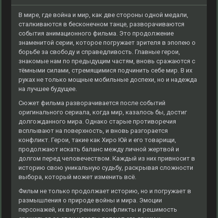
В мире, где война и мир, как две стороны одной медали,
сталкиваются в бесконечном танце, разворачиваются
события анимационного фильма. Это продолжение
знаменитой серии, которое погружает зрителя в эпопею о
борьбе за свободу и справедливость. Главные герои,
знакомые нам по предыдущим частям, вновь сражаются с
тёмными силами, стремящимися подчинить себе мир. В их
руках не только мощные мобильные доспехи, но и надежда
на лучшее будущее.
Сюжет фильма разворачивается после событий
оригинального сериала, когда мир, казалось бы, достиг
долгожданного мира. Однако старые противоречия
всплывают на поверхность, и вновь разгорается
конфликт. Герои, такие как Хиро Юй и его товарищи,
продолжают искать баланс между личной жертвой и
долгом перед человечеством. Каждый из них привносит в
историю свою уникальную судьбу, раскрывая сложности
выбора, который может изменить всё.
Фильм не только продолжает историю, но и погружает в
размышления о природе войны и мира. Эмоции
персонажей, их внутренние конфликты и решимость