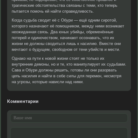
трагические обстоятельства связаны с теми, кто теперь
пытается помочь ей найти справедливость.
Когда судьба сводит её с Обури — ещё одним сиротой,
которого назначают её помощником, между ними возникает
неожиданная связь. Два юных убийцы, обременённые
потерей и одиночеством, начинают осознавать, что их
жизни не должны сводиться лишь к насилию. Вместе они
мечтают о будущем, свободном от тени убийств и мести.
Однако на пути к новой жизни стоят не только их
внутренние демоны, но и те, кто манипулирует их судьбами.
Сава и Обури должны решить, готовы ли они разорвать
цепь насилия и найти в себе силы для перемен, несмотря
на угрозы, которые нависли над ними.
Комментарии