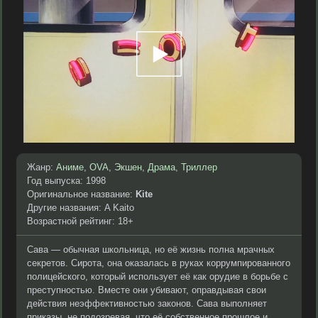
Жанр:
Аниме
,
OVA
,
Экшен
,
Драма
,
Триллер
Год выпуска: 1998
Оригинальное название:
Kite
Другие названия: A Kaito
Возрастной рейтинг: 18+
Сава — обычная школьница, но её жизнь полна мрачных
секретов. Сирота, она оказалась в руках коррумпированного
полицейского, который использует её как орудие в борьбе с
преступностью. Вместе они убивают, оправдывая свои
действия неэффективностью законов. Сава выполняет
приказы, не подозревая, что её собственное прошлое и