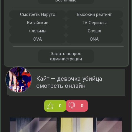
Все аниме
Смотреть Наруто
Высокий рейтинг
Китайские
TV Сериалы
Фильмы
Спэшл
OVA
ONA
Задать вопрос
администрации
Кайт — девочка-убийца
смотреть онлайн
0
0