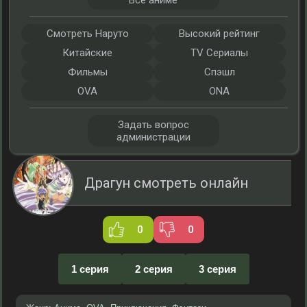
Все аниме
Смотреть Наруто
Высокий рейтинг
Китайские
TV Сериалы
Фильмы
Спэшл
OVA
ONA
Задать вопрос
администрации
Драгун смотреть онлайн
0
0
1 серия
2 серия
3 серия