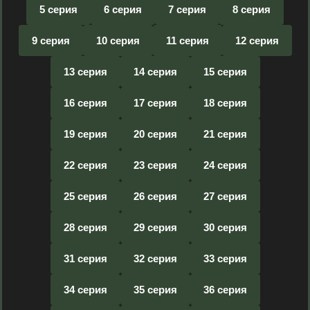
5 серия
6 серия
7 серия
8 серия
9 серия
10 серия
11 серия
12 серия
13 серия
14 серия
15 серия
16 серия
17 серия
18 серия
19 серия
20 серия
21 серия
22 серия
23 серия
24 серия
25 серия
26 серия
27 серия
28 серия
29 серия
30 серия
31 серия
32 серия
33 серия
34 серия
35 серия
36 серия