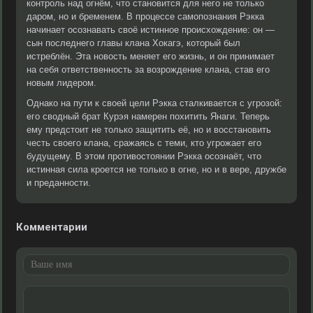
контроль над огнём, что становится для него не только
даром, но и бременем. В процессе самопознания Рэкка
начинает осознавать своё истинное происхождение: он —
сын последнего главы клана Хокагэ, который был
истреблён. Эта новость меняет его жизнь, и он принимает
на себя ответственность за возрождение клана, став его
новым лидером.
Однако на пути к своей цели Рэкка сталкивается с угрозой:
его сводный брат Курэя намерен похитить Янаги. Теперь
ему предстоит не только защитить её, но и восстановить
честь своего клана, сражаясь с теми, кто угрожает его
будущему. В этом противостоянии Рэкка осознаёт, что
истинная сила кроется не только в огне, но и в вере, дружбе
и преданности.
Комментарии