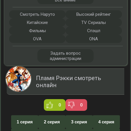
Все аниме
Смотреть Наруто
Высокий рейтинг
Китайские
TV Сериалы
Фильмы
Спэшл
OVA
ONA
Задать вопрос
администрации
Пламя Рэкки смотреть
онлайн
0
0
1 серия
2 серия
3 серия
4 серия