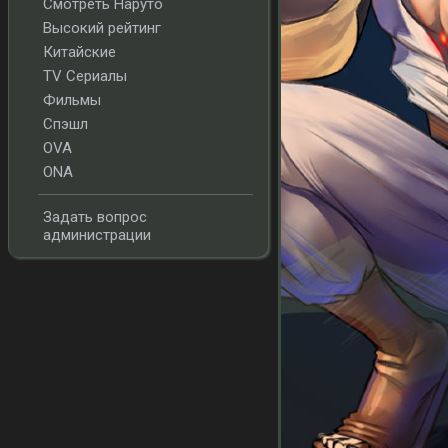
Смотреть Наруто
Высокий рейтинг
Китайские
TV Сериалы
Фильмы
Спэшл
OVA
ONA
Задать вопрос
администрации