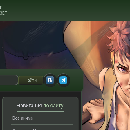
Е
ЗЁТ
Навигация
по сайту
Все аниме