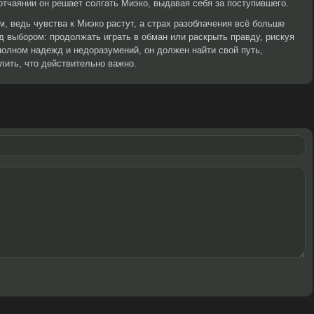
 отчаянии он решает солгать Миэко, выдавая себя за поступившего.
, ведь чувства к Миэко растут, а страх разоблачения всё больше
д выбором: продолжать играть в обман или раскрыть правду, рискуя
 полном надежд и недоразумений, он должен найти свой путь,
лить, что действительно важно.