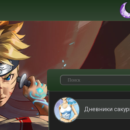
Дневники сакур