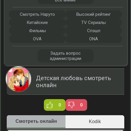
Все аниме
Смотреть Наруто
Высокий рейтинг
Китайские
TV Сериалы
Фильмы
Спэшл
OVA
ONA
Задать вопрос
администрации
Детская любовь смотреть
онлайн
0
0
Смотреть онлайн
Kodik