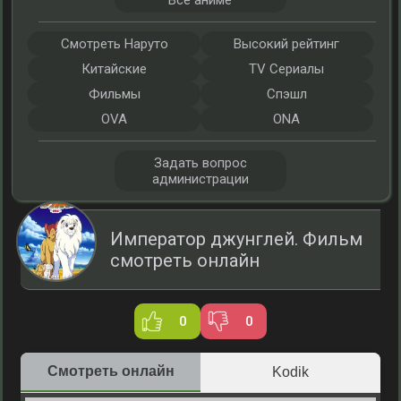
Все аниме
Смотреть Наруто
Высокий рейтинг
Китайские
TV Сериалы
Фильмы
Спэшл
OVA
ONA
Задать вопрос
администрации
Император джунглей. Фильм
смотреть онлайн
0
0
Смотреть онлайн
Kodik