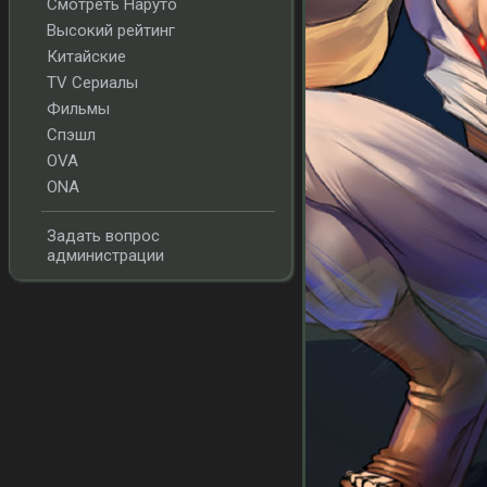
Смотреть Наруто
Высокий рейтинг
Китайские
TV Сериалы
Фильмы
Спэшл
OVA
ONA
Задать вопрос
администрации