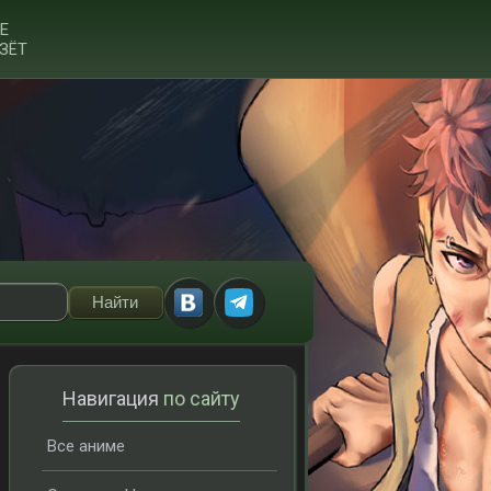
Е
ЗЁТ
Навигация
по сайту
Все аниме