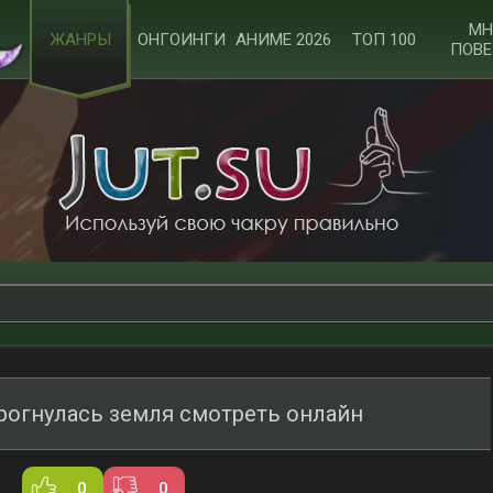
МН
ЖАНРЫ
ОНГОИНГИ
АНИМЕ 2026
ТОП 100
ПОВЕ
дрогнулась земля смотреть онлайн
0
0