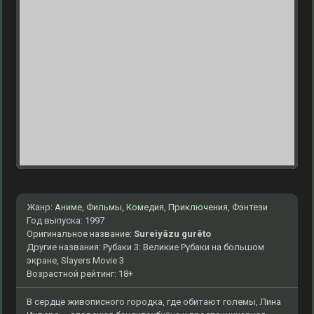
Жанр:
Аниме
,
Фильмы
,
Комедия
,
Приключения
,
Фэнтези
Год выпуска: 1997
Оригинальное название:
Sureiyâzu gurêto
Другие названия: Рубаки 3: Великие Рубаки на большом
экране, Slayers Movie 3
Возрастной рейтинг: 18+
В сердце живописного городка, где обитают големы, Лина