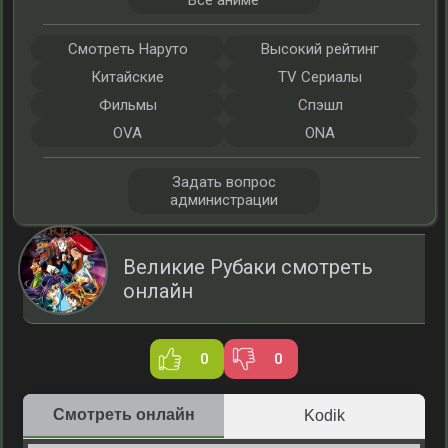
Все аниме
Смотреть Наруто
Высокий рейтинг
Китайские
TV Сериалы
Фильмы
Спэшл
OVA
ONA
Задать вопрос
администрации
Великие Рубаки смотреть
онлайн
0
0
Смотреть онлайн
Kodik