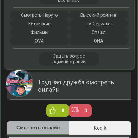
Все аниме
Смотреть Наруто
Высокий рейтинг
Китайские
TV Сериалы
Фильмы
Спэшл
OVA
ONA
Задать вопрос
администрации
Трудная дружба смотреть
онлайн
0
0
Смотреть онлайн
Kodik