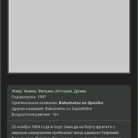
Жанр:
Аниме
,
Фильмы
,
История
,
Драма
Год выпуска: 1997
Оригинальное название:
Bakumatsu no Spasibo
Другие названия: Bakumatsu no Supashiibo
Возрастной рейтинг: 12+
22 ноября 1854 года в порт Симода на борту фрегата с
мирным намерением прибывает вице-адмирал Евфимий