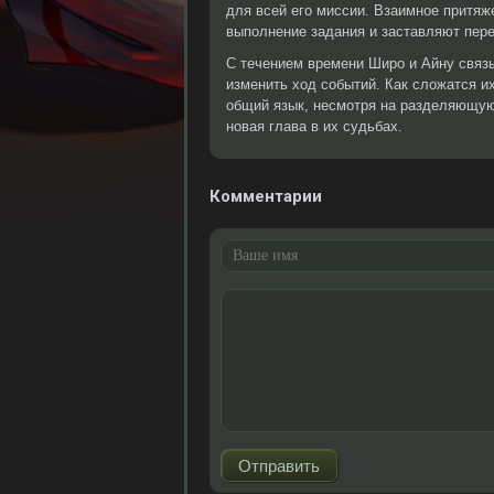
для всей его миссии. Взаимное притяж
выполнение задания и заставляют пер
С течением времени Широ и Айну связы
изменить ход событий. Как сложатся и
общий язык, несмотря на разделяющую 
новая глава в их судьбах.
Комментарии