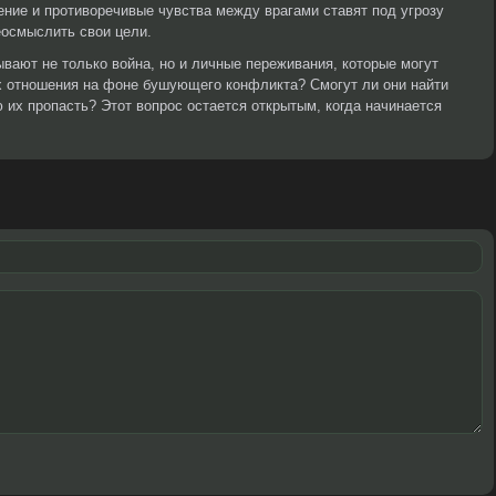
ение и противоречивые чувства между врагами ставят под угрозу
еосмыслить свои цели.
вают не только война, но и личные переживания, которые могут
х отношения на фоне бушующего конфликта? Смогут ли они найти
их пропасть? Этот вопрос остается открытым, когда начинается