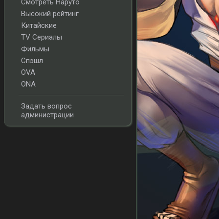
Смотреть Наруто
Высокий рейтинг
Китайские
TV Сериалы
Фильмы
Спэшл
OVA
ONA
Задать вопрос
администрации