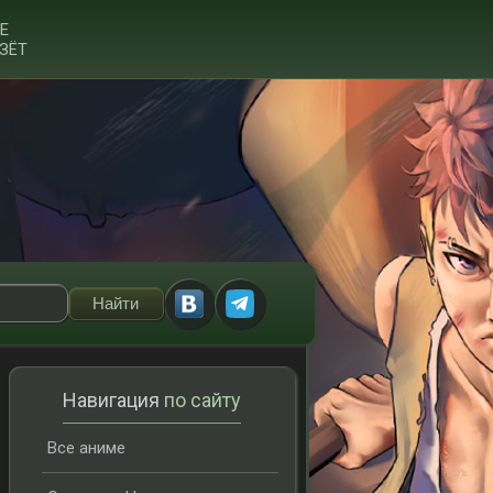
Е
ЗЁТ
Навигация
по сайту
Все аниме