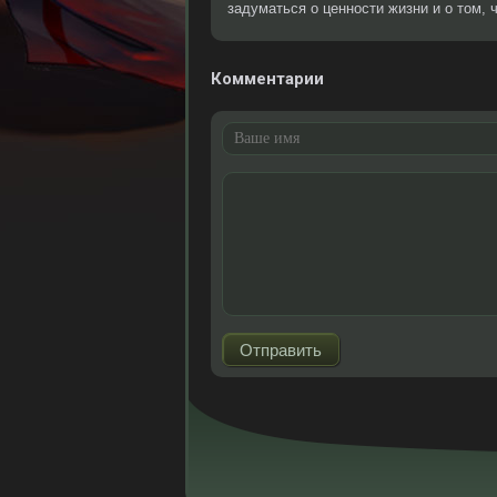
задуматься о ценности жизни и о том, 
Комментарии