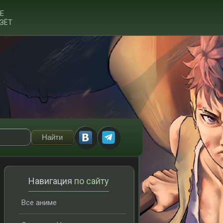
Е
ЗЁТ
Навигация
по сайту
Все аниме