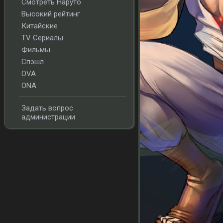
Смотреть Наруто
Высокий рейтинг
Китайские
TV Сериалы
Фильмы
Спэшл
OVA
ONA
Задать вопрос
администрации