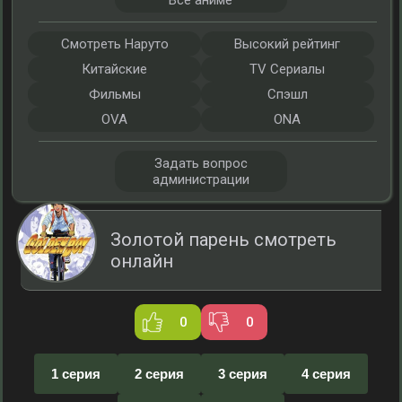
Все аниме
Смотреть Наруто
Высокий рейтинг
Китайские
TV Сериалы
Фильмы
Спэшл
OVA
ONA
Задать вопрос
администрации
Золотой парень смотреть
онлайн
0
0
1 серия
2 серия
3 серия
4 серия