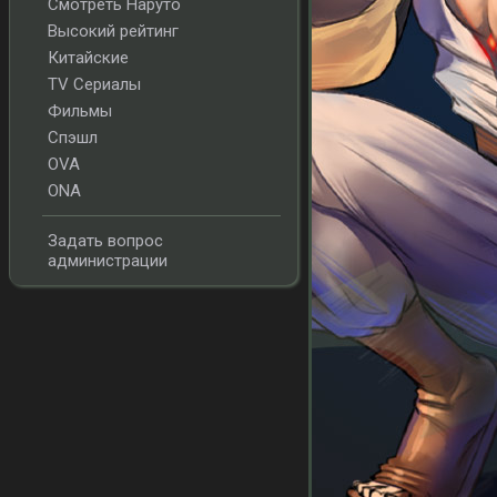
Смотреть Наруто
Высокий рейтинг
Китайские
TV Сериалы
Фильмы
Спэшл
OVA
ONA
Задать вопрос
администрации