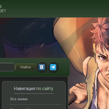
Е
ЗЁТ
Навигация
по сайту
Все аниме