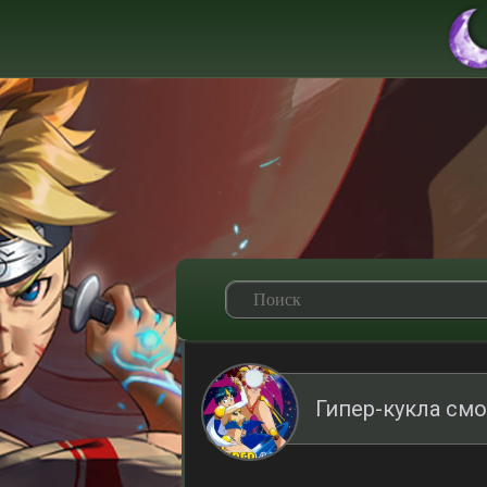
Гипер-кукла см