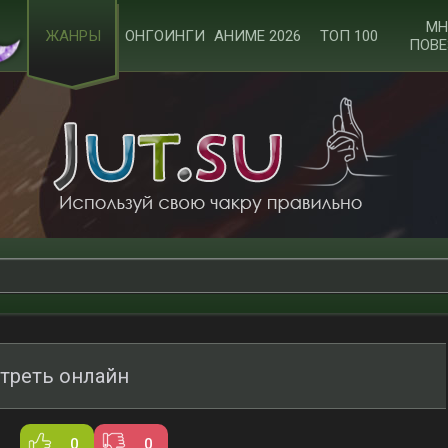
МН
ЖАНРЫ
ОНГОИНГИ
АНИМЕ 2026
ТОП 100
ПОВЕ
отреть онлайн
0
0