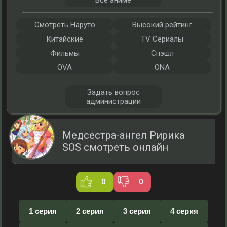
Все аниме
Смотреть Наруто
Высокий рейтинг
Китайские
TV Сериалы
Фильмы
Спэшл
OVA
ONA
Задать вопрос
администрации
Медсестра-ангел Ририка
SOS смотреть онлайн
0
0
1 серия
2 серия
3 серия
4 серия