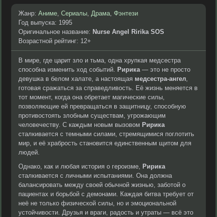
Жанр:
Аниме
,
Сериалы
,
Драма
,
Фэнтези
Год выпуска: 1995
Оригинальное название:
Nurse Angel Ririka SOS
Возрастной рейтинг: 12+
В мире, где царит зло и тьма, одна хрупкая медсестра
способна изменить ход событий.
Ририка
— это не просто
девушка в белом халате, а настоящая
медсестра-ангел
,
готовая сражаться за справедливость. Её жизнь меняется в
тот момент, когда она обретает магические силы,
позволяющие ей превращаться в защитницу, способную
противостоять злобным существам, угрожающим
человечеству. С каждым новым вызовом
Ририка
сталкивается с темными силами, стремящимися поглотить
мир, и её храбрость становится единственным щитом для
людей.
Однако, как и любая история о героизме,
Ририка
сталкивается с личными испытаниями. Она должна
балансировать между своей обычной жизнью, заботой о
пациентах и борьбой с демонами. Каждая битва требует от
неё не только физической силы, но и эмоциональной
устойчивости. Друзья и враги, радость и утраты — всё это