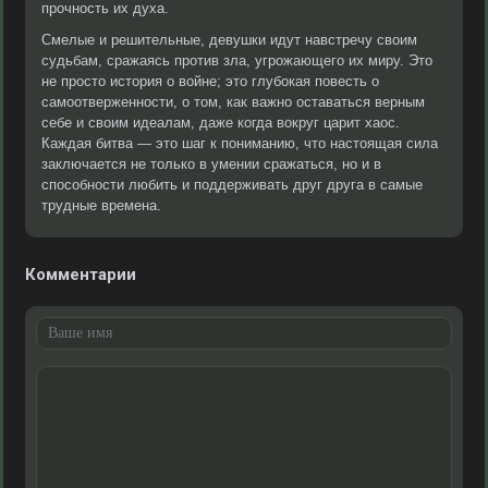
прочность их духа.
Смелые и решительные, девушки идут навстречу своим
судьбам, сражаясь против зла, угрожающего их миру. Это
не просто история о войне; это глубокая повесть о
самоотверженности, о том, как важно оставаться верным
себе и своим идеалам, даже когда вокруг царит хаос.
Каждая битва — это шаг к пониманию, что настоящая сила
заключается не только в умении сражаться, но и в
способности любить и поддерживать друг друга в самые
трудные времена.
Комментарии