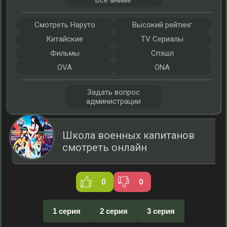
Все аниме
Смотреть Наруто
Высокий рейтинг
Китайские
TV Сериалы
Фильмы
Спэшл
OVA
ONA
Задать вопрос
администрации
Школа военных капитанов
смотреть онлайн
0
0
1 серия
2 серия
3 серия