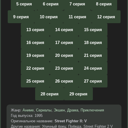
5 серия
6 серия
7 серия
8 серия
9 серия
10 серия
11 серия
12 серия
13 серия
14 серия
15 серия
16 серия
17 серия
18 серия
19 серия
20 серия
21 серия
22 серия
23 серия
24 серия
25 серия
26 серия
27 серия
28 серия
29 серия
Жанр:
Аниме
,
Сериалы
,
Экшен
,
Драма
,
Приключения
Год выпуска: 1995
Оригинальное название:
Street Fighter II: V
Другие названия: Уличный боец: Победа, Street Fighter 2 V