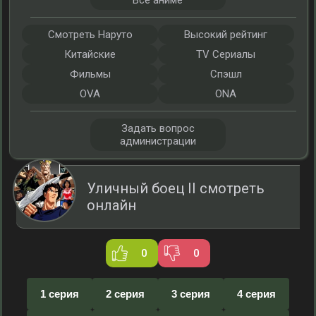
Все аниме
Смотреть Наруто
Высокий рейтинг
Китайские
TV Сериалы
Фильмы
Спэшл
OVA
ONA
Задать вопрос
администрации
Уличный боец II смотреть
онлайн
0
0
1 серия
2 серия
3 серия
4 серия