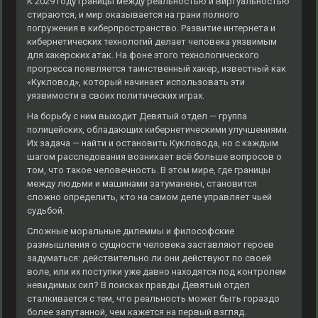
К 2029 году границы между реальностью и виртуальностью
стираются, и мир оказывается на грани полного
погружения в киберпространство. Развитие интернета и
кибернетических технологий делает человека уязвимым
для хакерских атак. На фоне этого технологического
прогресса появляется таинственный хакер, известный как
«Кукловод», который начинает использовать эти
уязвимости в своих политических играх.
На борьбу с ним выходит Девятый отдел — группа
полицейских, обладающих кибернетическими улучшениями.
Их задача — найти и остановить Кукловода, но с каждым
шагом расследования возникает всё больше вопросов о
том, что такое человечность. В этом мире, где границы
между людьми и машинами затуманены, становится
сложно определить, кто на самом деле управляет чьей
судьбой.
Сложные моральные дилеммы и философские
размышления о сущности человека заставляют героев
задуматься: действительно ли они действуют по своей
воле, или их поступки уже давно находятся под контролем
невидимых сил? В поисках правды Девятый отдел
сталкивается с тем, что реальность может быть гораздо
более запутанной, чем кажется на первый взгляд.