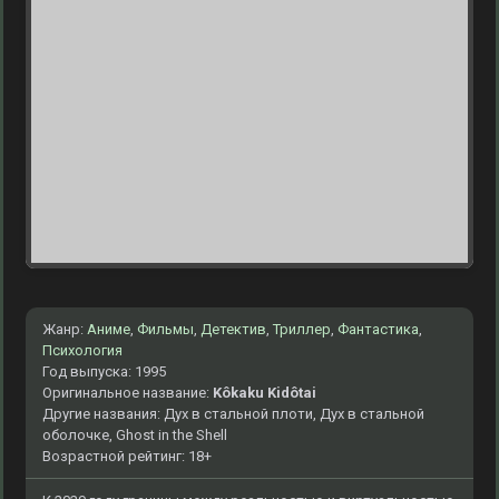
Жанр:
Аниме
,
Фильмы
,
Детектив
,
Триллер
,
Фантастика
,
Психология
Год выпуска: 1995
Оригинальное название:
Kôkaku Kidôtai
Другие названия: Дух в стальной плоти, Дух в стальной
оболочке, Ghost in the Shell
Возрастной рейтинг: 18+