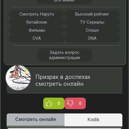
Все аниме
Смотреть Наруто
Высокий рейтинг
Китайские
TV Сериалы
Фильмы
Спэшл
OVA
ONA
Задать вопрос
администрации
Призрак в доспехах
смотреть онлайн
0
0
Смотреть онлайн
Kodik