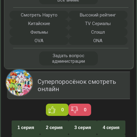
Все аниме
Смотреть Наруто
Высокий рейтинг
Китайские
TV Сериалы
Фильмы
Спэшл
OVA
ONA
Задать вопрос
администрации
Суперпоросёнок смотреть
онлайн
0
0
1 серия
2 серия
3 серия
4 серия