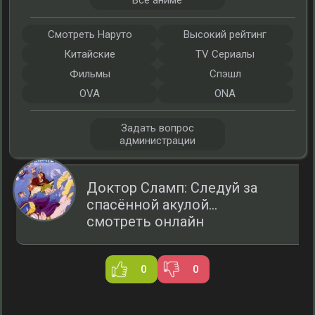
Все аниме
Смотреть Наруто
Высокий рейтинг
Китайские
TV Сериалы
Фильмы
Спэшл
OVA
ONA
Задать вопрос
администрации
Доктор Сламп: Следуй за
спасённой акулой...
смотреть онлайн
0
0