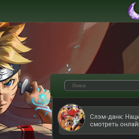
Слэм-данк: Нац
смотреть онлай