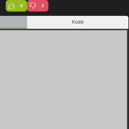
0
0
Kodik