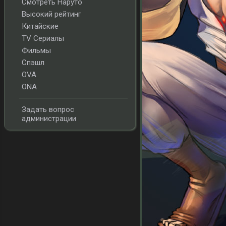
Смотреть Наруто
Высокий рейтинг
Китайские
TV Сериалы
Фильмы
Спэшл
OVA
ONA
Задать вопрос
администрации