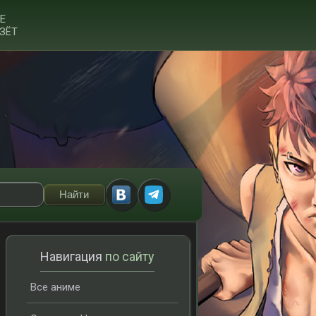
Е
ЗЁТ
Навигация
по сайту
Все аниме