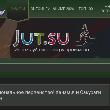
МН
ЖАНРЫ
ОНГОИНГИ
АНИМЕ 2026
ТОП 100
ПОВЕ
иональное первенство! Ханамичи Сакураги
н