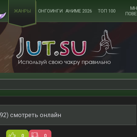
МН
ЖАНРЫ
ОНГОИНГИ
АНИМЕ 2026
ТОП 100
ПОВЕ
992) смотреть онлайн
0
0