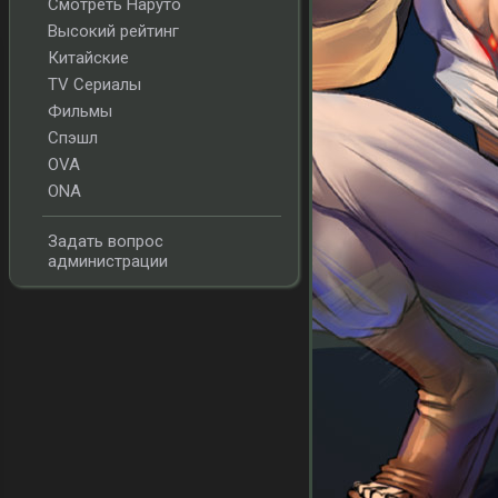
Смотреть Наруто
Высокий рейтинг
Китайские
TV Сериалы
Фильмы
Спэшл
OVA
ONA
Задать вопрос
администрации