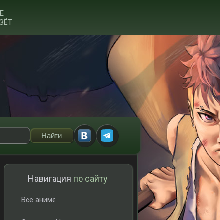
Е
ЗЁТ
Навигация
по сайту
Все аниме