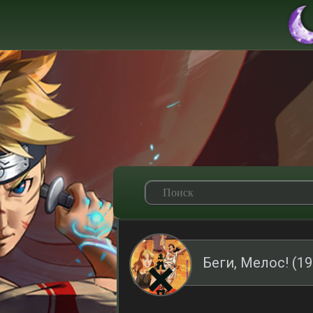
Беги, Мелос! (1