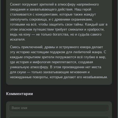
Сюжет погружает зрителей в атмосферу напряжённого
ожидания и захватывающего действия. Наш герой
сталкивается с конкурентами, которые также жаждут
заполучить сокровища, и с древними охранниками,
готовыми на всё, чтобы защитить свои тайны. Каждый шаг в
этом опасном путешествии требует смекалки и храбрости,
ведь на кону — не только богатства, но и судьба самого
искателя.
Смесь приключений, драмы и остроумного юмора делает
эту историю настоящим подарком для любителей жанра. С
каждым открытием зрители погружаются всё глубже в мир,
где история и мифология переплетаются, создавая
уникальную атмосферу. В этом произведении нет места
для скуки — только захватывающие мгновения и
неожиданные повороты, которые делают его незабываемым.
Комментарии