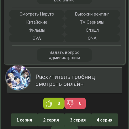
Все аниме
Смотреть Наруто
Высокий рейтинг
Китайские
TV Сериалы
Фильмы
Спэшл
OVA
ONA
Задать вопрос
администрации
Расхититель гробниц
смотреть онлайн
0
0
1 серия
2 серия
3 серия
4 серия