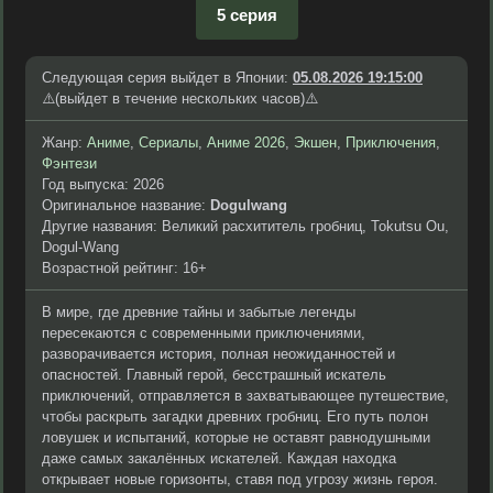
5 серия
Следующая серия выйдет в Японии:
05.08.2026 19:15:00
⚠️(выйдет в течение нескольких часов)⚠️
Жанр:
Аниме
,
Сериалы
,
Аниме 2026
,
Экшен
,
Приключения
,
Фэнтези
Год выпуска: 2026
Оригинальное название:
Dogulwang
Другие названия: Великий расхититель гробниц, Tokutsu Ou,
Dogul-Wang
Возрастной рейтинг: 16+
В мире, где древние тайны и забытые легенды
пересекаются с современными приключениями,
разворачивается история, полная неожиданностей и
опасностей. Главный герой, бесстрашный искатель
приключений, отправляется в захватывающее путешествие,
чтобы раскрыть загадки древних гробниц. Его путь полон
ловушек и испытаний, которые не оставят равнодушными
даже самых закалённых искателей. Каждая находка
открывает новые горизонты, ставя под угрозу жизнь героя.