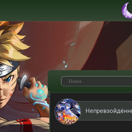
Непревзойдённ