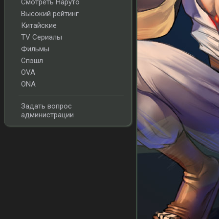
Смотреть Наруто
Высокий рейтинг
Китайские
TV Сериалы
Фильмы
Спэшл
OVA
ONA
Задать вопрос
администрации