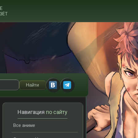
Е
ЗЁТ
Навигация
по сайту
Все аниме