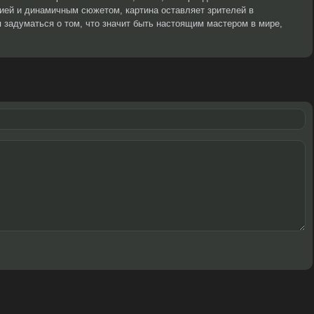
цией и динамичным сюжетом, картина оставляет зрителей в
я задуматься о том, что значит быть настоящим мастером в мире,