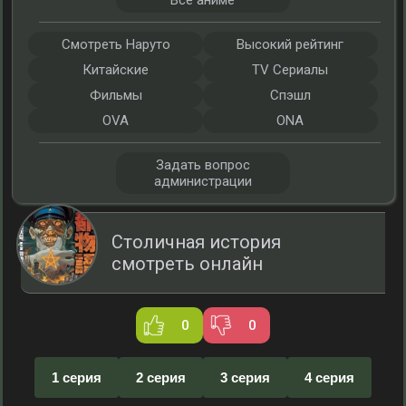
Все аниме
Смотреть Наруто
Высокий рейтинг
Китайские
TV Сериалы
Фильмы
Спэшл
OVA
ONA
Задать вопрос
администрации
Столичная история
смотреть онлайн
0
0
1 серия
2 серия
3 серия
4 серия