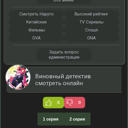
Все аниме
Смотреть Наруто
Высокий рейтинг
Китайские
TV Сериалы
Фильмы
Спэшл
OVA
ONA
Задать вопрос
администрации
Виновный детектив
смотреть онлайн
0
0
1 серия
2 серия