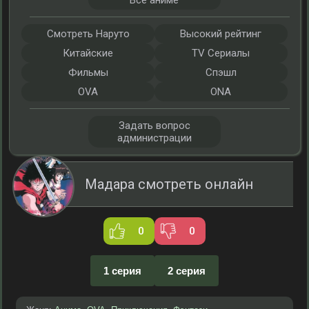
Все аниме
Смотреть Наруто
Высокий рейтинг
Китайские
TV Сериалы
Фильмы
Спэшл
OVA
ONA
Задать вопрос
администрации
Мадара смотреть онлайн
0
0
1 серия
2 серия