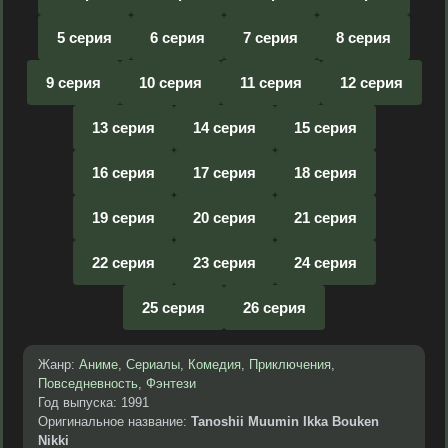
5 серия
6 серия
7 серия
8 серия
9 серия
10 серия
11 серия
12 серия
13 серия
14 серия
15 серия
16 серия
17 серия
18 серия
19 серия
20 серия
21 серия
22 серия
23 серия
24 серия
25 серия
26 серия
Жанр:
Аниме
,
Сериалы
,
Комедия
,
Приключения
,
Повседневность
,
Фэнтези
Год выпуска: 1991
Оригинальное название:
Tanoshii Muumin Ikka Bouken
Nikki