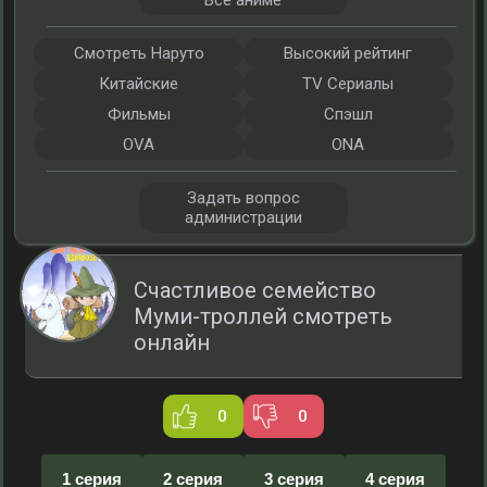
Все аниме
Смотреть Наруто
Высокий рейтинг
Китайские
TV Сериалы
Фильмы
Спэшл
OVA
ONA
Задать вопрос
администрации
Счастливое семейство
Муми-троллей смотреть
онлайн
0
0
1 серия
2 серия
3 серия
4 серия