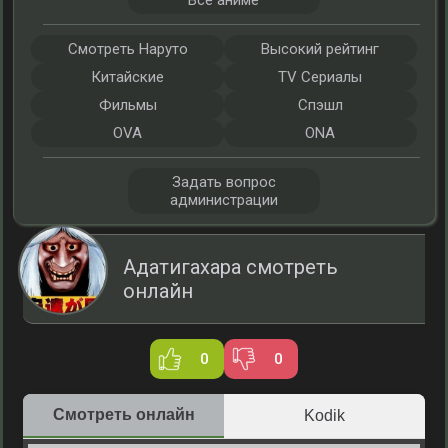
Все аниме
Смотреть Наруто
Высокий рейтинг
Китайские
TV Сериалы
Фильмы
Спэшл
OVA
ONA
Задать вопрос
администрации
Адатигахара смотреть
онлайн
0
0
Смотреть онлайн
Kodik