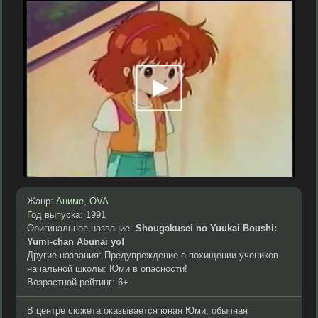
Жанр:
Аниме
,
OVA
Год выпуска: 1991
Оригинальное название:
Shougakusei no Yuukai Boushi:
Yumi-chan Abunai yo!
Другие названия: Предупреждение о похищении учеников
начальной школы: Юми в опасности!
Возрастной рейтинг: 6+
В центре сюжета оказывается юная Юми, обычная