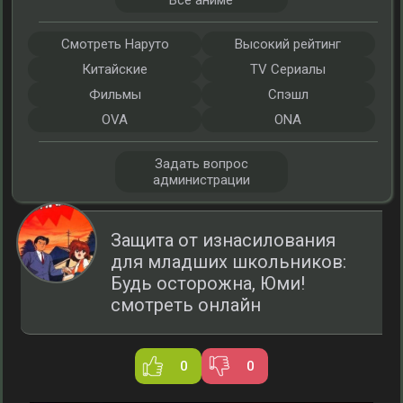
Все аниме
Смотреть Наруто
Высокий рейтинг
Китайские
TV Сериалы
Фильмы
Спэшл
OVA
ONA
Задать вопрос
администрации
Защита от изнасилования
для младших школьников:
Будь осторожна, Юми!
смотреть онлайн
0
0