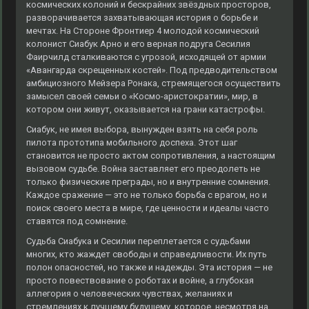
космических колоний и бескрайних звёздных просторов,
разворачивается захватывающая история о борьбе и
мечтах. На Стороне Фронтиер 4 молодой космический
колонист Сиабук Арно и его верная подруга Сесилия
Фаирчилд сталкиваются с угрозой, исходящей от армии
«Авангарда скрещенных костей». Под предводительством
амбициозного Мейзера Ронака, стремящегося осуществить
замысел своей семьи о «Космо-аристократии», мир, в
котором они живут, оказывается на грани катастрофы.
Сиабук, не имея выбора, вынужден взять на себя роль
пилота прототипа мобильного доспеха. Этот шаг
становится не просто актом сопротивления, а настоящим
вызовом судьбе. Война заставляет его преодолеть не
только физические преграды, но и внутренние сомнения.
Каждое сражение — это не только борьба с врагом, но и
поиск своего места в мире, где ценности и идеалы часто
ставятся под сомнение.
Судьба Сиабука и Сесилии переплетается с судьбами
многих, кто жаждет свободы и справедливости. Их путь
полон опасностей, но также и надежды. Эта история — не
просто повествование о роботах и войне, а глубокая
аллегория о человеческих чувствах, желаниях и
стремлениях к лучшему будущему, которое, несмотря на