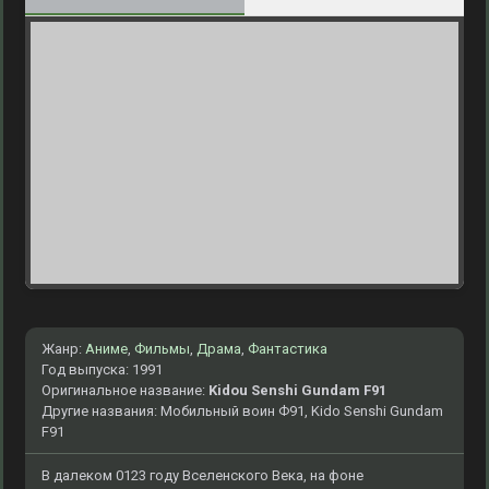
Жанр:
Аниме
,
Фильмы
,
Драма
,
Фантастика
Год выпуска: 1991
Оригинальное название:
Kidou Senshi Gundam F91
Другие названия: Мобильный воин Ф91, Kido Senshi Gundam
F91
В далеком 0123 году Вселенского Века, на фоне