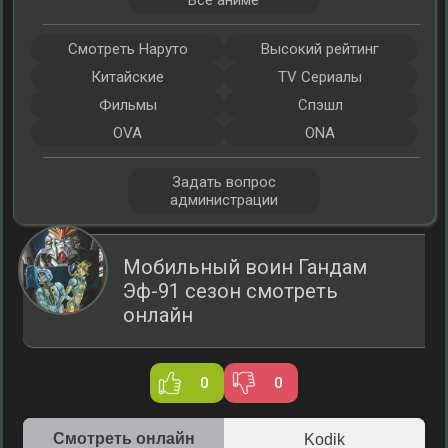
Все аниме
Смотреть Наруто
Высокий рейтинг
Китайские
TV Сериалы
Фильмы
Спэшл
OVA
ONA
Задать вопрос
администрации
Мобильный воин Гандам
Эф-91 сезон смотреть
онлайн
0
0
Смотреть онлайн
Kodik