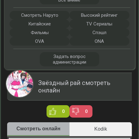
Все аниме
Смотреть Наруто
Высокий рейтинг
Китайские
TV Сериалы
Фильмы
Спэшл
OVA
ONA
Задать вопрос
администрации
Звёздный рай смотреть
онлайн
0
0
Смотреть онлайн
Kodik