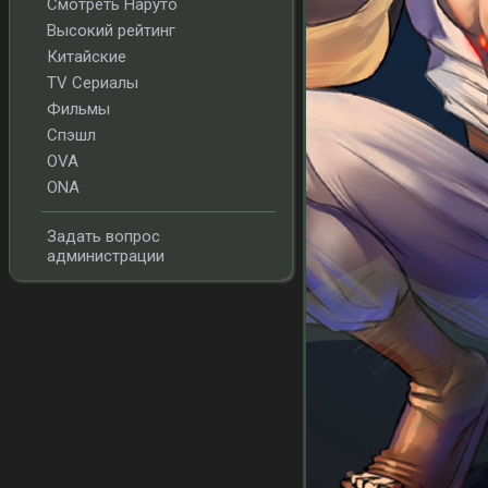
Смотреть Наруто
Высокий рейтинг
Китайские
TV Сериалы
Фильмы
Спэшл
OVA
ONA
Задать вопрос
администрации