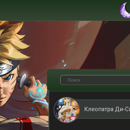
Клеопатра Ди-С