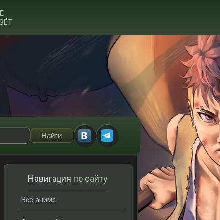
Е
ЗЁТ
Навигация
по сайту
Все аниме