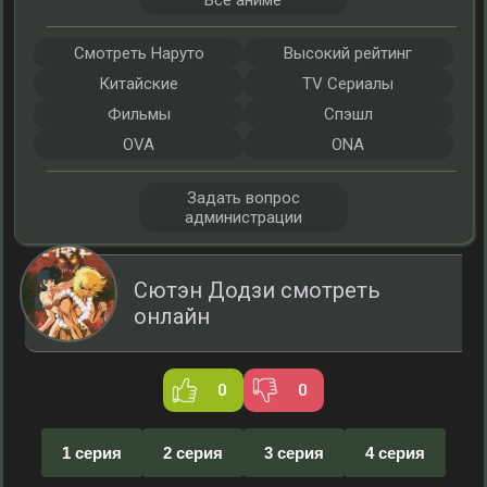
Все аниме
Смотреть Наруто
Высокий рейтинг
Китайские
TV Сериалы
Фильмы
Спэшл
OVA
ONA
Задать вопрос
администрации
Сютэн Додзи смотреть
онлайн
0
0
1 серия
2 серия
3 серия
4 серия