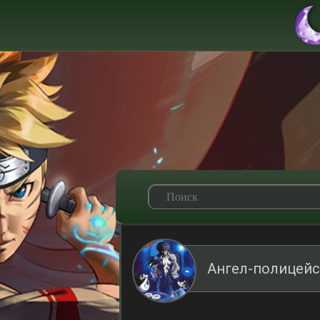
Ангел-полицейс