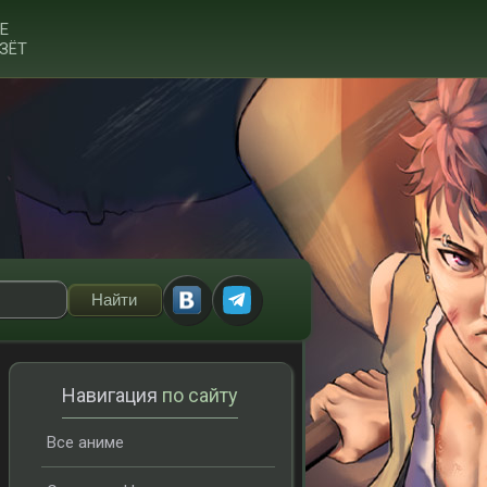
Е
ЗЁТ
Навигация
по сайту
Все аниме