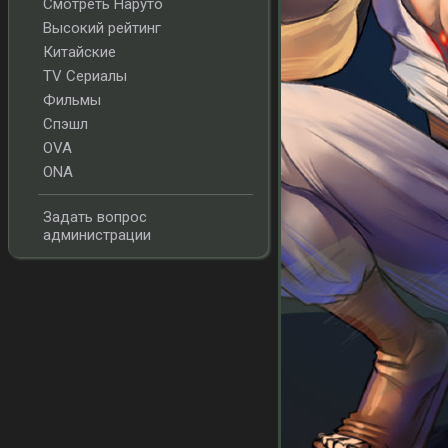
Смотреть Наруто
Высокий рейтинг
Китайские
TV Сериалы
Фильмы
Спэшл
OVA
ONA
Задать вопрос
администрации