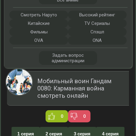
Все аниме
Смотреть Наруто
Высокий рейтинг
Китайские
TV Сериалы
Фильмы
Спэшл
OVA
ONA
Задать вопрос
администрации
Мобильный воин Гандам
0080: Карманная война
смотреть онлайн
0
0
1 серия
2 серия
3 серия
4 серия