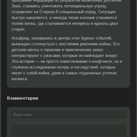
программе Федерации по разработке мобильных доспехов.
Зион, стремясь уничтожить потенциальную угрозу,
отправляет на Сторону-6 специальный отряд. Ситуация
быстро накаляется, и некогда тихая колония становится
полем битвы, где сталкиваются интересы и идеалы двух
сторон.
Альфред, оказавшись в центре этих бурных событий,
вынужден столкнуться с жестокими реалиями войны. Его
детские мечты о героизме и приключениях резко
контрастируют с ужасами, которые он наблюдает вокруг.
Эта история — не просто повествование о конфликте, но и
глубокое исследование потерь и последствий, которые
несет с собой война, даже в самых отдаленных уголках
космоса.
Комментарии