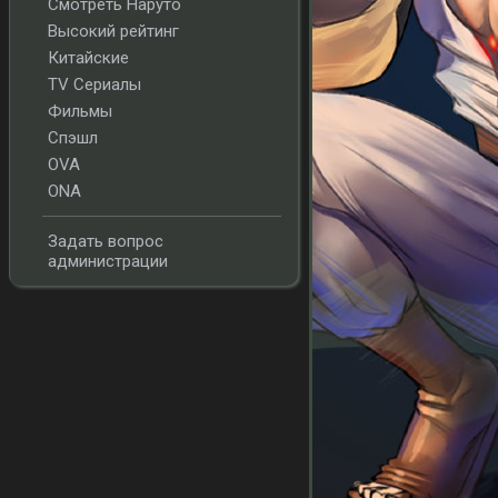
Смотреть Наруто
Высокий рейтинг
Китайские
TV Сериалы
Фильмы
Спэшл
OVA
ONA
Задать вопрос
администрации