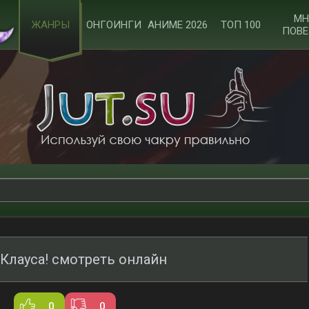
МН
ЖАНРЫ
ОНГОИНГИ
АНИМЕ 2026
ТОП 100
ПОВЕ
Клауса! смотреть онлайн
0
0