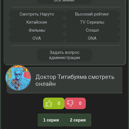
Все аниме
Смотреть Наруто
Высокий рейтинг
Китайские
TV Сериалы
Фильмы
Спэшл
OVA
ONA
Задать вопрос
администрации
Доктор Титибуяма смотреть
онлайн
0
0
1 серия
2 серия