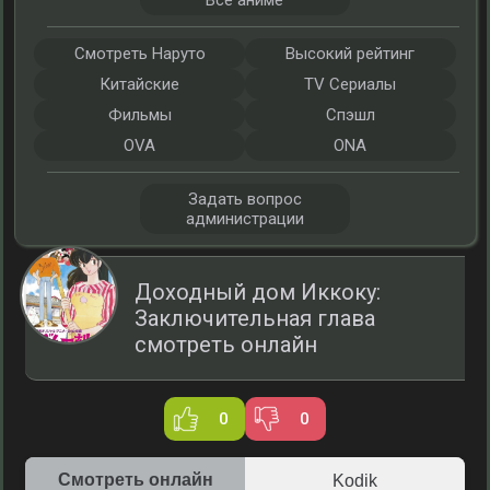
Все аниме
Смотреть Наруто
Высокий рейтинг
Китайские
TV Сериалы
Фильмы
Спэшл
OVA
ONA
Задать вопрос
администрации
Доходный дом Иккоку:
Заключительная глава
смотреть онлайн
0
0
Смотреть онлайн
Kodik