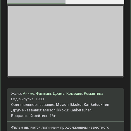
Жанр:
Аниме
,
Фильмы
,
Драма
,
Комедия
,
Романтика
Год выпуска: 1988
Оригинальное название:
Mezon Ikkoku: Kanketsu-hen
Другие названия: Maison Ikkoku: Kanketsuhen,
Возрастной рейтинг: 16+
Фильм является логичным продолжением известного